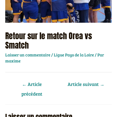
Retour sur le match Orea vs
Smatch
Laisser un commentaire
/
Ligue Pays de la Loire
/ Par
maxime
Navigation
←
Article
Article suivant
→
de
précédent
l’article